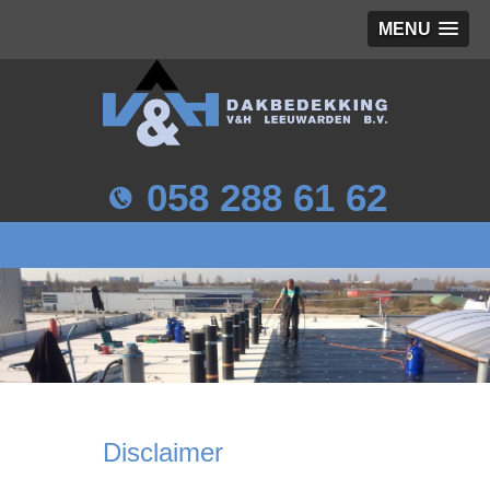
MENU
058 288 61 62
Disclaimer