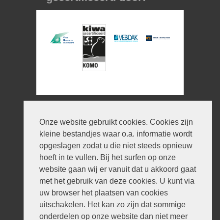
Informatie
Onze website gebruikt cookies. Cookies zijn
© 2026 V en H Dakbedekking
kleine bestandjes waar o.a. informatie wordt
Ontwerp:
iWould Design
opgeslagen zodat u die niet steeds opnieuw
Privacyverklaring
hoeft in te vullen. Bij het surfen op onze
Disclaimer
website gaan wij er vanuit dat u akkoord gaat
Sitemap
met het gebruik van deze cookies. U kunt via
Contact
uw browser het plaatsen van cookies
Disclaimer
uitschakelen. Het kan zo zijn dat sommige
onderdelen op onze website dan niet meer